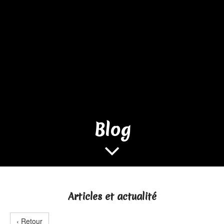
Blog

Articles et actualité
‹ Retour