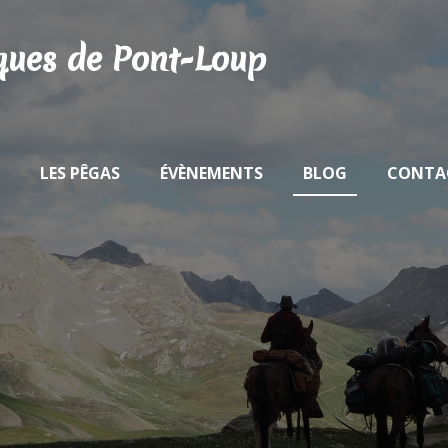
iques de Pont-Loup
LES PÊGAS
ÉVÈNEMENTS
BLOG
CONTA