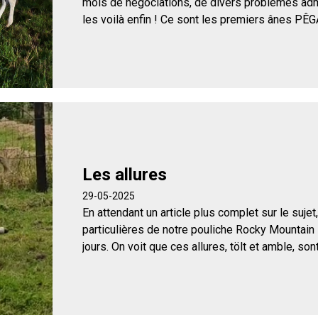
mois de négociations, de divers problèmes admi
les voilà enfin ! Ce sont les premiers ânes PÊGA
Les allures
29-05-2025
En attendant un article plus complet sur le sujet,
particulières de notre pouliche Rocky Mountain
jours. On voit que ces allures, tölt et amble, sont