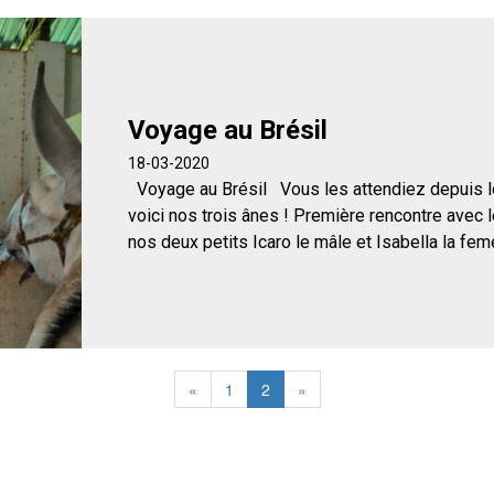
Voyage au Brésil
18-03-2020
Voyage au Brésil Vous les attendiez depuis l
voici nos trois ânes ! Première rencontre avec 
nos deux petits Icaro le mâle et Isabella la femel
«
1
2
»