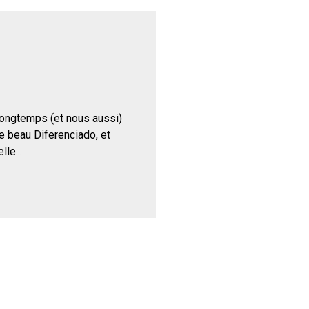
ongtemps (et nous aussi)
le beau Diferenciado, et
le...