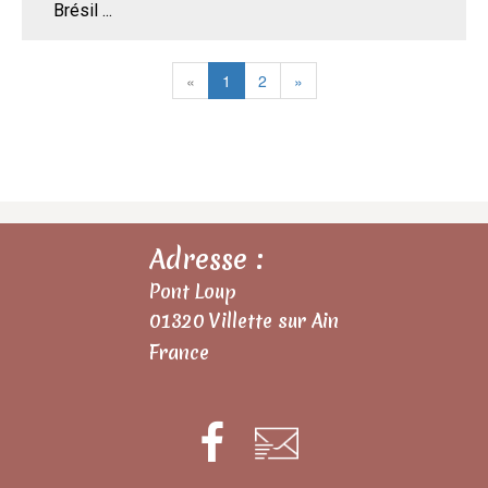
Brésil ...
«
1
2
»
Adresse :
Pont Loup
01320 Villette sur Ain
France
