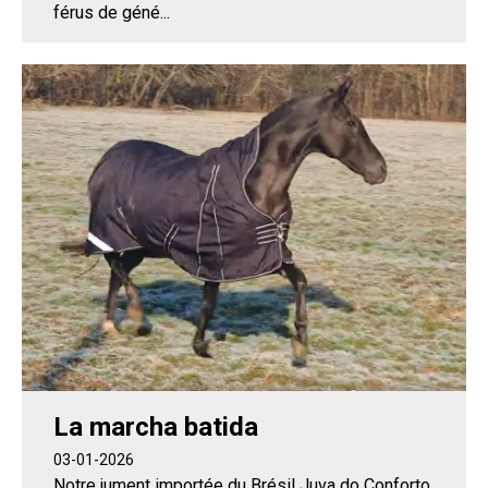
férus de géné...
La marcha batida
03-01-2026
Notre jument importée du Brésil Juva do Conforto