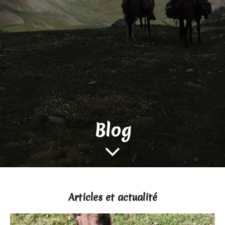
Blog

Articles et actualité