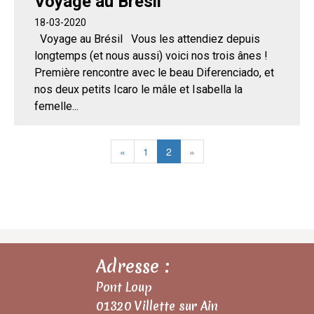
Voyage au Brésil
18-03-2020
Voyage au Brésil Vous les attendiez depuis
longtemps (et nous aussi) voici nos trois ânes !
Première rencontre avec le beau Diferenciado, et
nos deux petits Icaro le mâle et Isabella la
femelle...
«
1
2
»
Adresse :
Pont Loup
01320 Villette sur Ain